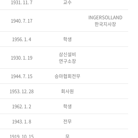
1931. 11. 7
교수
INGERSOLLAND
1940. 7. 17
한국지사장
1956. 1. 4
학생
삼신설비
1930. 1. 19
연구소장
1944. 7. 15
승마협회전무
1953. 12. 28
회사원
1962. 1. 2
학생
1943. 1. 8
전무
1919. 10. 15
무