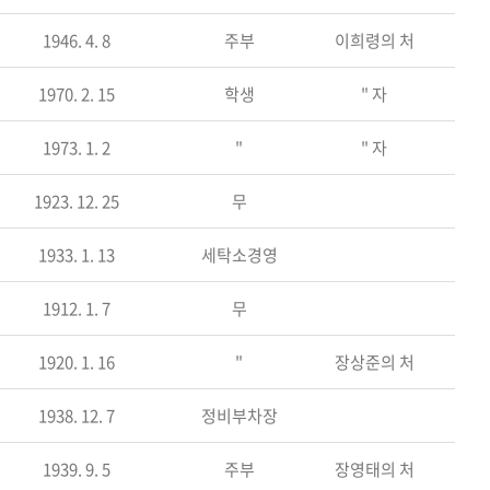
1946. 4. 8
주부
이희령의 처
1970. 2. 15
학생
" 자
1973. 1. 2
"
" 자
1923. 12. 25
무
1933. 1. 13
세탁소경영
1912. 1. 7
무
1920. 1. 16
"
장상준의 처
1938. 12. 7
정비부차장
1939. 9. 5
주부
장영태의 처