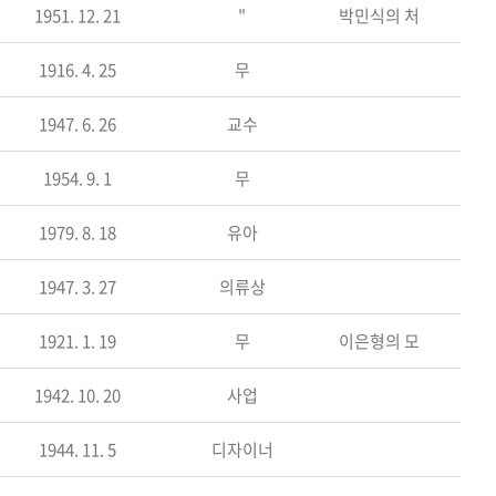
1951. 12. 21
"
박민식의 처
1916. 4. 25
무
1947. 6. 26
교수
1954. 9. 1
무
1979. 8. 18
유아
1947. 3. 27
의류상
1921. 1. 19
무
이은형의 모
1942. 10. 20
사업
1944. 11. 5
디자이너