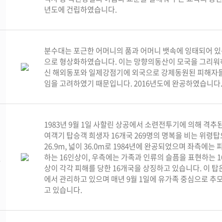
년도에 건립하였습니다.
분수대는 포근한 어머니의 품과 어머니 뱃속에 잉태되어 있
으로 형상화하였습니다. 이는 망향의동산이 모국을 그리워
신 해외동포와 일제강점기에 외국으로 강제동원된 피해자
임을 고려하였기 때문입니다. 2016년도에 완공하였습니다
1983년 9월 1일 사할린 상공에서 소련전투기에 의해 격추
여객기 탑승객 희생자 16개국 269명의 명복을 비는 위령
26.9m, 넓이 36.0m로 1984년에 완공되었으며 좌측에는
하는 16인상이, 우측에는 가족과 인류의 슬픔을 표현하는 1
탑
상이 각각 피해를 당한 16개국을 상징하고 있습니다. 이 
에서 관리하고 있으며 매년 9월 1일에 유가족 중심으로 추
고 있습니다.