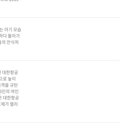
는 아기 모습
하다 돌아가
들의 안식처
.
된 대한항공
탑으로 높이
 피격을 규탄
6인의 여인
탑은 대한항공
모제가 열리