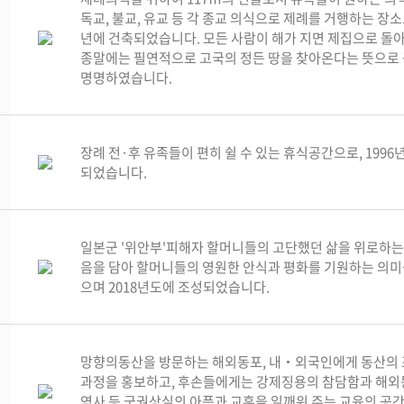
독교, 불교, 유교 등 각 종교 의식으로 제례를 거행하는 장소로
년에 건축되었습니다. 모든 사람이 해가 지면 제집으로 돌
종말에는 필연적으로 고국의 정든 땅을 찾아온다는 뜻으로
명명하였습니다.
장례 전·후 유족들이 편히 쉴 수 있는 휴식공간으로, 1996
되었습니다.
일본군 '위안부'피해자 할머니들의 고단했던 삶을 위로하는
음을 담아 할머니들의 영원한 안식과 평화를 기원하는 의
으며 2018년도에 조성되었습니다.
망향의동산을 방문하는 해외동포, 내‧외국인에게 동산의 
과정을 홍보하고, 후손들에게는 강제징용의 참담함과 해외
역사 등 국권상실의 아픔과 교훈을 일깨워 주는 교육의 공간으