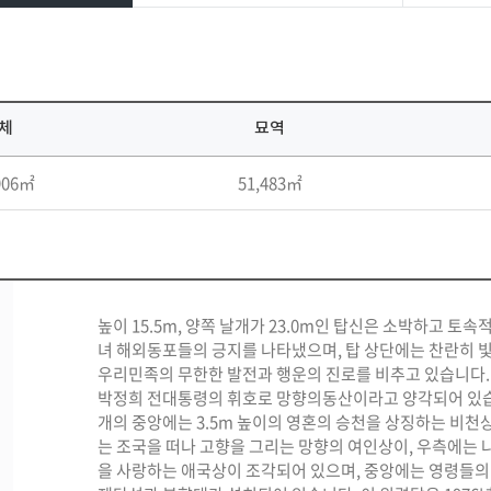
체
묘역
906㎡
51,483㎡
높이 15.5m, 양쪽 날개가 23.0m인 탑신은 소박하고 토속
녀 해외동포들의 긍지를 나타냈으며, 탑 상단에는 찬란히 
우리민족의 무한한 발전과 행운의 진로를 비추고 있습니다.
박정희 전대통령의 휘호로 망향의동산이라고 양각되어 있습
개의 중앙에는 3.5m 높이의 영혼의 승천을 상징하는 비천
는 조국을 떠나 고향을 그리는 망향의 여인상이, 우측에는 
을 사랑하는 애국상이 조각되어 있으며, 중앙에는 영령들의