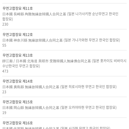
무연고합장묘 제11호
日本國 長崎縣 殉難無緣故韓國人合同之墓 (일본 나가사키현 순난무연고 한국인
합장묘)
230
무연고합장묘 제12호
日本國 神奈川縣 無緣故韓國人合同之墓 (일본 가나가와현 무연고 한국인 합장묘)
55
무연고합장묘 제13호
靜江廟 / 日本國 北海道 美唄市 受難韓國人無緣佛合同之墓 (일본 홋카이도 비바이시
수난한국인 무연고 합장묘)
473
무연고합장묘 제14호
日本國 廣島縣 無緣故韓國人合同之墓 (일본 히로시마현 무연고 한국인 합장묘)
23
무연고합장묘 제15호
日本國 岡山縣 無緣故韓國人合同之墓 (일본 오카야마현 무연고 한국인 합장묘)
19
무연고합장묘 제16호
日本國 佐賀縣 無緣故韓國人合同之墓 (일본 사가현 무연고 한국인 합장묘)